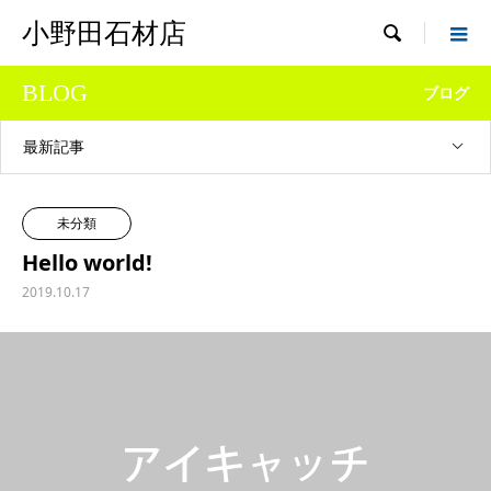
小野田石材店

BLOG
ブログ
最新記事
未分類
Hello world!
2019.10.17