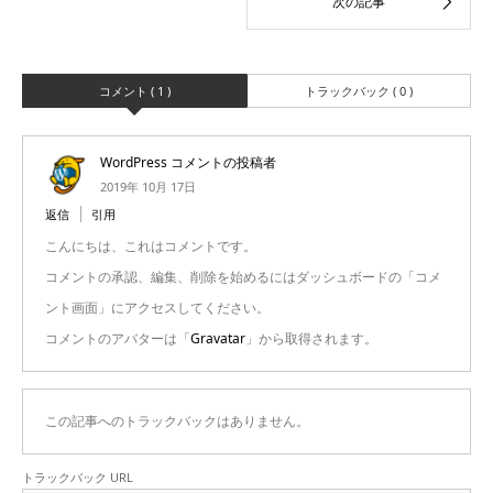
コメント ( 1 )
トラックバック ( 0 )
WordPress コメントの投稿者
2019年 10月 17日
返信
引用
こんにちは、これはコメントです。
コメントの承認、編集、削除を始めるにはダッシュボードの「コメ
ント画面」にアクセスしてください。
コメントのアバターは「
Gravatar
」から取得されます。
この記事へのトラックバックはありません。
トラックバック URL