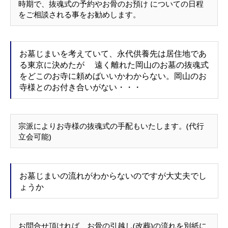
時期で、抜魂式の予約やお骨のお預け についての日程
をご相談される事をお勧めします。
お墓じまいを考えていて、永代供養先は居住地であ
る東京に決めたが 遠く離れた岡山のお墓の抜魂式
をどこのお寺に頼めばいいかわからない。岡山のお
寺様とのお付き合いがない・・・
宗派によりお寺様の抜魂式の手配もいたします。(代行
立会可能)
お墓じまいの流れがわからないのですが大丈夫でし
ょうか
お問合せ頂ければ、お骨の引越し(改葬)の流れを別紙に