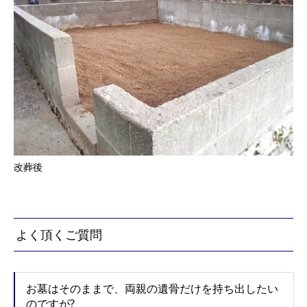
改葬後
よく頂くご質問
お墓はそのままで、両親の遺骨だけを持ち出したい
のですが?