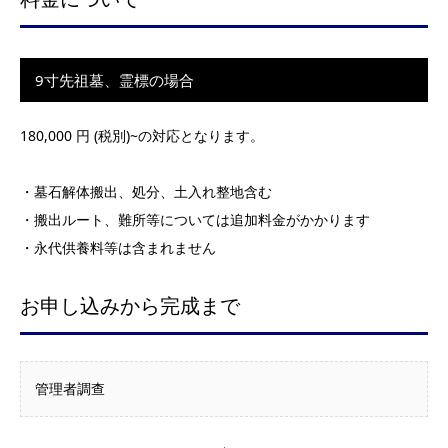
9寸先祖墓、霊標の場合
180,000 円 (税別)~の対応となります。
・墓石解体搬出、処分、土入れ整地含む
・搬出ルート、難所等については追加料金がかかります
・永代供養料等は含まれません
お申し込みから完成まで
管理者調查