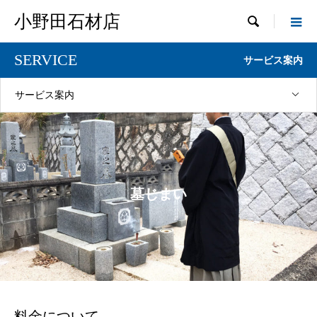
小野田石材店

SERVICE
サービス案内
サービス案内
墓じまい
料金について