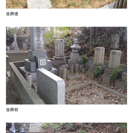
改葬後
改葬前