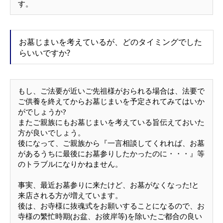
す。
お墓じまいを考えているが、どのタイミングでした
らいいですか?
もし、ご法要が近いご先祖様がおられる場合は、法要で
ご供養を終えてからお墓じまいを予定されてみてはいか
がでしょうか?
またご親族にもお墓じまいを考えている旨伝えておいた
方が良いでしょう。
後になって、ご親族から『一言相談してくれれば、お墓
があるうちに最後にお墓参りしたかったのに・・・』等
のトラブルになりかねません。
事実、最近お墓参りに来たけど、お墓がなくなった!と
来店される方が増えています。
後は、お寺様に抜魂式をお願いすることになるので、お
寺様の繁忙時期(お盆、お彼岸等)を除いたご都合の良い