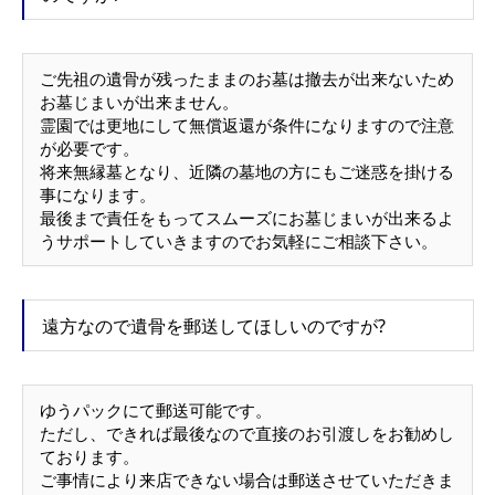
ご先祖の遺骨が残ったままのお墓は撤去が出来ないため
お墓じまいが出来ません。
霊園では更地にして無償返還が条件になりますので注意
が必要です。
将来無縁墓となり、近隣の墓地の方にもご迷惑を掛ける
事になります。
最後まで責任をもってスムーズにお墓じまいが出来るよ
うサポートしていきますのでお気軽にご相談下さい。
遠方なので遺骨を郵送してほしいのですが?
ゆうパックにて郵送可能です。
ただし、できれば最後なので直接のお引渡しをお勧めし
ております。
ご事情により来店できない場合は郵送させていただきま