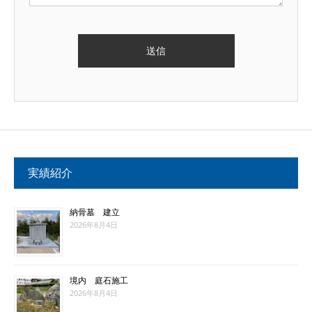
実績紹介
納骨墓 建立
2026年8月4日
境内 庭石施工
2026年8月4日