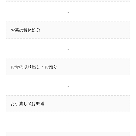
↓
お墓の解体処分
↓
お骨の取り出し・お預り
↓
お引渡し又は郵送
↓