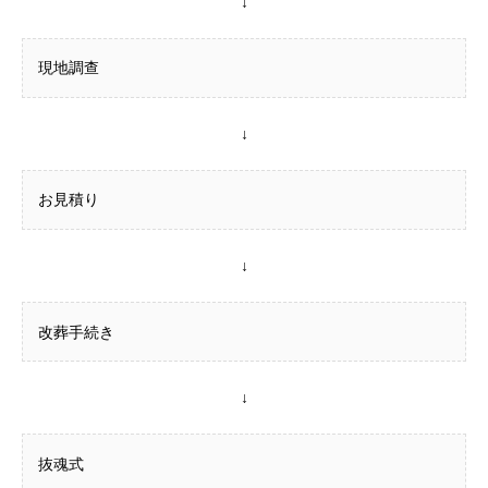
↓
現地調查
↓
お見積り
↓
改葬手続き
↓
抜魂式