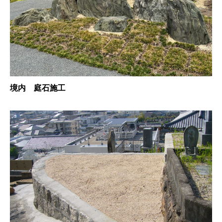
境内 庭石施工