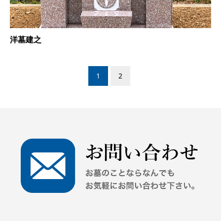
洋墓建之
1
2