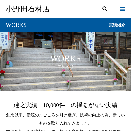
小野田石材店

WORKS
実績紹介
WORKS
実績紹介
建之実績 10,000件 の揺るがない実績
創業以来、伝統のまごころを引き継ぎ、技術の向上の為、新しい
ものを取り入れてきました。