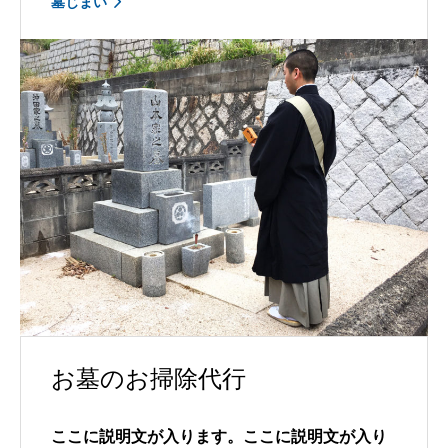
墓じまい
お墓のお掃除代行
ここに説明文が入ります。ここに説明文が入り